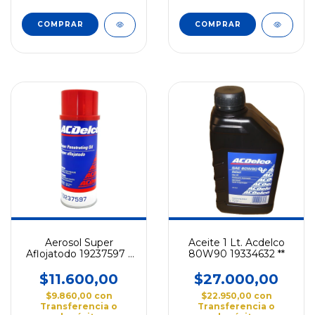
Aerosol Super
Aceite 1 Lt. Acdelco
Aflojatodo 19237597 -
80W90 19334632 **
Acdelco-
$11.600,00
$27.000,00
$9.860,00
con
$22.950,00
con
Transferencia o
Transferencia o