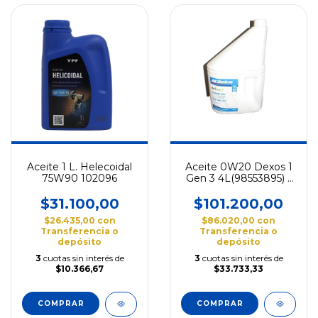
Aceite 1 L. Helecoidal
Aceite 0W20 Dexos 1
75W90 102096
Gen 3 4L(98553895) -
Acdelco-
$31.100,00
$101.200,00
$26.435,00
con
$86.020,00
con
Transferencia o
Transferencia o
depósito
depósito
3
cuotas sin interés de
3
cuotas sin interés de
$10.366,67
$33.733,33