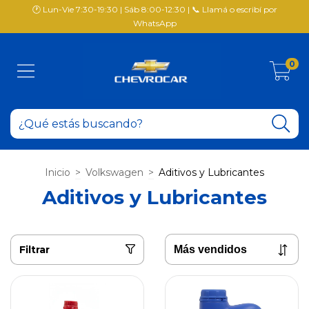
🕐 Lun-Vie 7:30-19:30 | Sáb 8:00-12:30 | 📞 Llamá o escribí por
WhatsApp
0
Inicio
>
Volkswagen
>
Aditivos y Lubricantes
Aditivos y Lubricantes
Filtrar