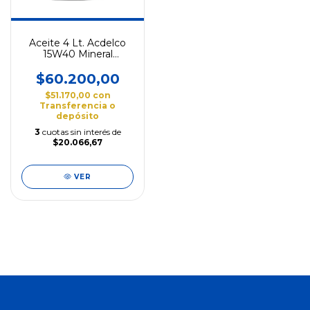
Aceite 4 Lt. Acdelco
15W40 Mineral
19334638 **
$60.200,00
$51.170,00
con
Transferencia o
depósito
3
cuotas sin interés de
$20.066,67
VER