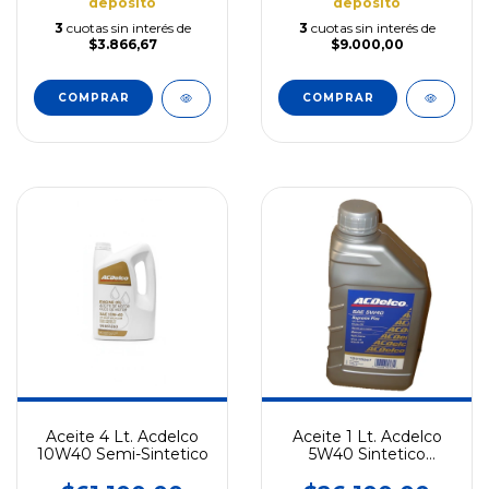
depósito
depósito
3
cuotas sin interés de
3
cuotas sin interés de
$3.866,67
$9.000,00
Aceite 4 Lt. Acdelco
Aceite 1 Lt. Acdelco
10W40 Semi-Sintetico
5W40 Sintetico
19334639