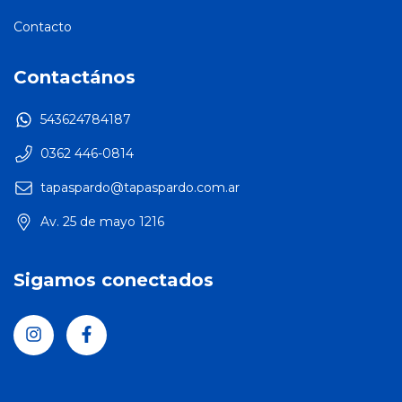
Contacto
Contactános
543624784187
0362 446-0814
tapaspardo@tapaspardo.com.ar
Av. 25 de mayo 1216
Sigamos conectados