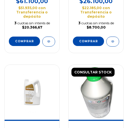
$61.100,00
$26.100,00
$51.935,00
con
$22.185,00
con
Transferencia o
Transferencia o
depósito
depósito
3
cuotas sin interés de
3
cuotas sin interés de
$20.366,67
$8.700,00
CONSULTAR STOCK